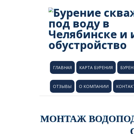
Skip
to
content
Secondary
ГЛАВНАЯ
КАРТА БУРЕНИЯ
БУРЕН
Navigation
Menu
ОТЗЫВЫ
О КОМПАНИИ
КОНТАК
МОНТАЖ ВОДОПО